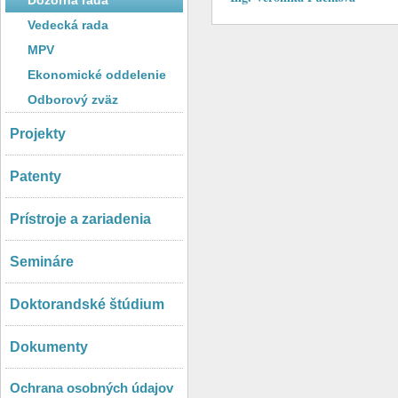
Dozorná rada
Vedecká rada
MPV
Ekonomické oddelenie
Odborový zväz
Projekty
Patenty
Prístroje a zariadenia
Semináre
Doktorandské štúdium
Dokumenty
Ochrana osobných údajov