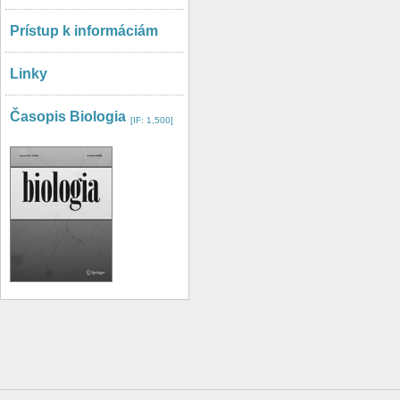
Prístup k informáciám
Linky
Časopis Biologia
[IF: 1,500]