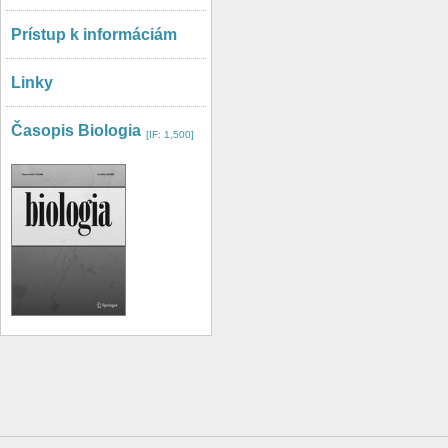
Prístup k informáciám
Linky
Časopis Biologia
[IF: 1,500]