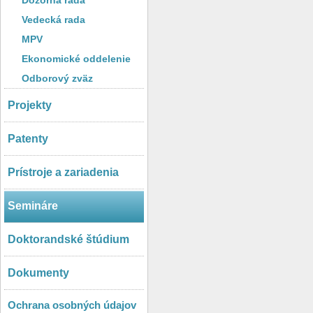
Dozorná rada
Vedecká rada
MPV
Ekonomické oddelenie
Odborový zväz
Projekty
Patenty
Prístroje a zariadenia
Semináre
Doktorandské štúdium
Dokumenty
Ochrana osobných údajov