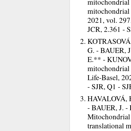
mitochondrial 
mitochondrial 
2021, vol. 297
JCR, 2.361 - S
KOTRASOVÁ, 
G. - BAUER, 
E.** - KUNOVÁ
mitochondrial 
Life-Basel, 202
- SJR, Q1 - SJ
HAVALOVÁ, H
- BAUER, J. 
Mitochondrial 
translational 