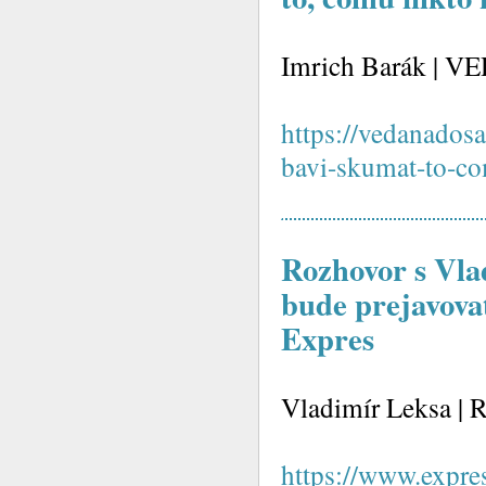
Imrich Barák | V
https://vedanadosa
bavi-skumat-to-c
Rozhovor s Vla
bude prejavova
Expres
Vladimír Leksa | 
https://www.expres