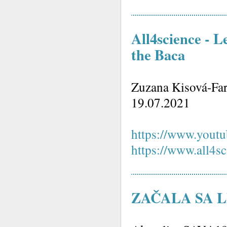
All4science - L
the Baca
Zuzana Kisová-Far
19.07.2021
https://www.you
https://www.all4s
ZAČALA SA 