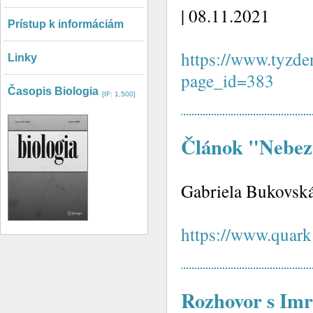
| 08.11.2021
Prístup k informáciám
https://www.tyzde
Linky
page_id=383
Časopis Biologia
[IF: 1,500]
Článok "Nebez
Gabriela Bukovská
https://www.quark
Rozhovor s Im