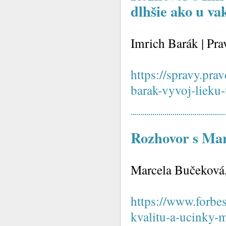
dlhšie ako u va
Imrich Barák | Pra
https://spravy.pr
barak-vyvoj-lieku-
Rozhovor s Ma
Marcela Bučeková, 
https://www.forbe
kvalitu-a-ucinky-