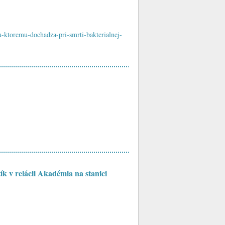
ku-ktoremu-dochadza-pri-smrti-bakterialnej-
k v relácii Akadémia na stanici