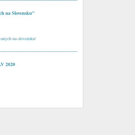
ch na Slovensku"
vanych-na-slovensku/
AV 2020