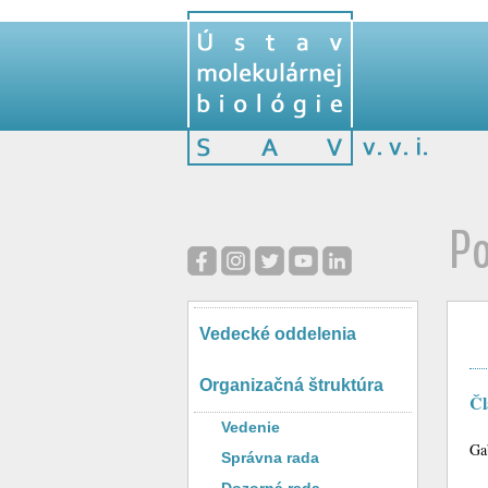
Po
Vedecké oddelenia
Organizačná štruktúra
Čl
Vedenie
Ga
Správna rada