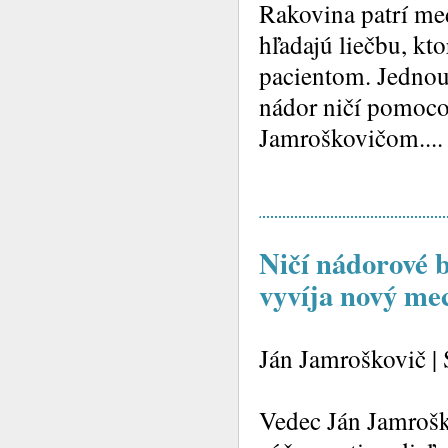
Rakovina patrí med
hľadajú liečbu, kto
pacientom. Jednou
nádor ničí pomocou 
Jamroškovičom....
Ničí nádorové 
vyvíja nový me
Ján Jamroškovič |
Vedec Ján Jamrošk