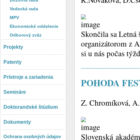
Dozorná rada
Vedecká rada
MPV
Ekonomické oddelenie
Skončila sa Letná
Odborový zväz
organizátorom z A
Projekty
si u nás počas týž
Patenty
Prístroje a zariadenia
POHODA FES
Semináre
Z. Chromíková, A. 
Doktorandské štúdium
Dokumenty
Slovenská akadémi
Ochrana osobných údajov