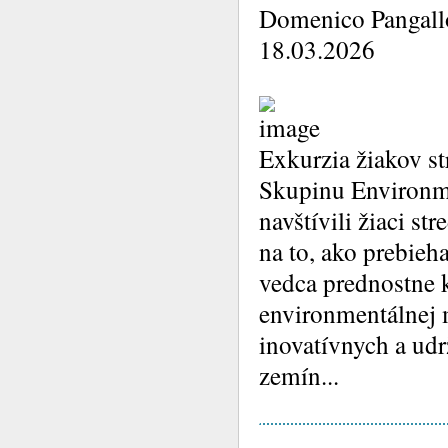
Domenico Pangall
18.03.2026
Exkurzia žiakov st
Skupinu Environm
navštívili žiaci s
na to, ako prebie
vedca prednostne 
environmentálnej 
inovatívnych a udr
zemín...