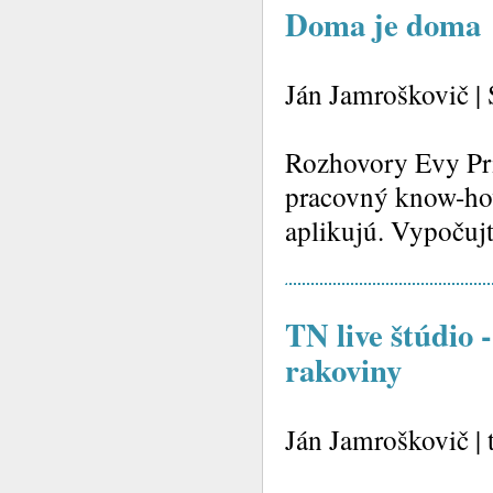
Doma je doma
Ján Jamroškovič |
Rozhovory Evy Prib
pracovný know-how 
aplikujú. Vypočujt
TN live štúdio 
rakoviny
Ján Jamroškovič | 