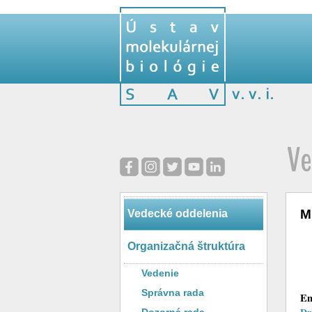
Ve
M
Vedecké oddelenia
Organizačná štruktúra
Vedenie
Správna rada
En