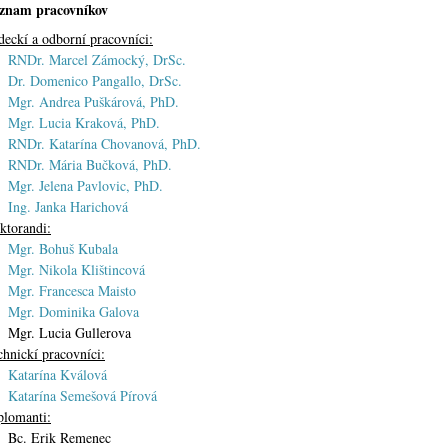
znam pracovníkov
deckí a odborní pracovníci:
RNDr. Marcel Zámocký, DrSc.
Dr. Domenico Pangallo, DrSc.
Mgr. Andrea Puškárová, PhD.
Mgr. Lucia Kraková, PhD.
RNDr. Katarína Chovanová, PhD.
RNDr. Mária Bučková, PhD.
Mgr. Jelena Pavlovic, PhD.
Ing. Janka Harichová
ktorandi:
Mgr. Bohuš Kubala
Mgr. Nikola Klištincová
Mgr. Francesca Maisto
Mgr. Dominika Galova
r. Lucia Gullerova
chnickí pracovníci:
Katarína Kválová
Katarína Semešová Pírová
plomanti:
. Erik Remenec