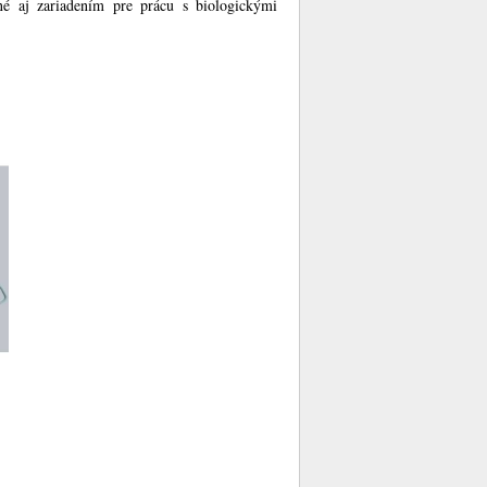
né aj zariadením pre prácu s biologickými