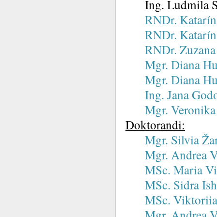
Ing. Ludmila Sl
RNDr. Katarín
RNDr. Katarín
RNDr. Zuzana
Mgr. Diana Hu
Mgr. Diana Hu
Ing. Jana God
Mgr. Veronika
Doktorandi:
Mgr. Silvia Ž
Mgr. Andrea V
MSc. Maria Vit
MSc. Sidra Ish
MSc. Viktorii
Mgr. Andrea V