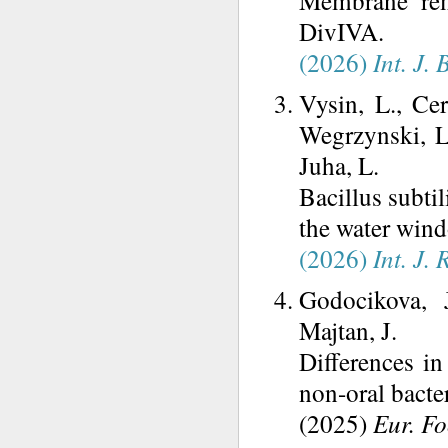
Membrane rem
DivIVA.
(2026)
Int. J.
Vysin, L., Cer
Wegrzynski, L.
Juha, L.
Bacillus subtil
the water win
(2026)
Int. J. 
Godocikova, 
Majtan, J.
Differences in
non-oral bacter
(2025)
Eur. Fo