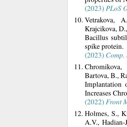
(2023)
PLoS 
Vetrakova, A
Krajcikova, D.,
Bacillus subt
spike protein.
(2023)
Comp. S
Chromikova, 
Bartova, B., R
Implantation 
Increases Chro
(2022)
Front 
Holmes, S., K
A.V., Hadian-