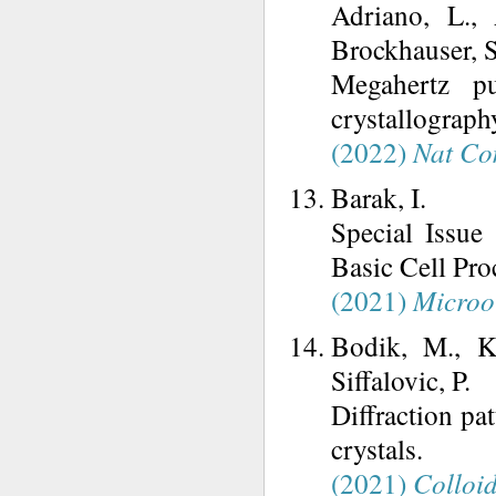
Adriano, L., 
Brockhauser, S
Megahertz pu
crystallography
(2022)
Nat C
Barak, I.
Special Issue
Basic Cell Pro
(2021)
Microo
Bodik, M., Kr
Siffalovic, P.
Diffraction pa
crystals.
(2021)
Colloid