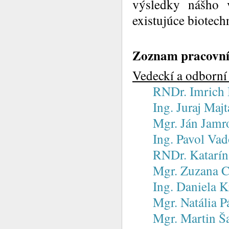
výsledky nášho 
existujúce biotech
Zoznam pracovn
Vedeckí a odborní 
RNDr. Imrich 
Ing. Juraj Maj
Mgr. Ján Jamr
Ing. Pavol Vad
RNDr. Katarín
Mgr. Zuzana 
Ing. Daniela K
Mgr. Natália P
Mgr. Martin Š