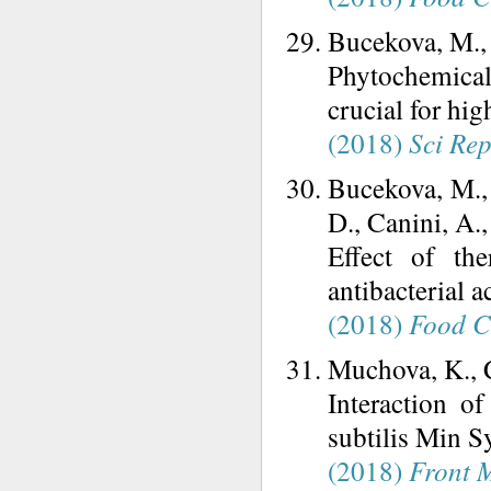
Bucekova, M., 
Phytochemica
crucial for hig
(2018)
Sci Re
Bucekova, M., 
D., Canini, A.,
Effect of the
antibacterial ac
(2018)
Food 
Muchova, K., C
Interaction o
subtilis Min S
(2018)
Front 